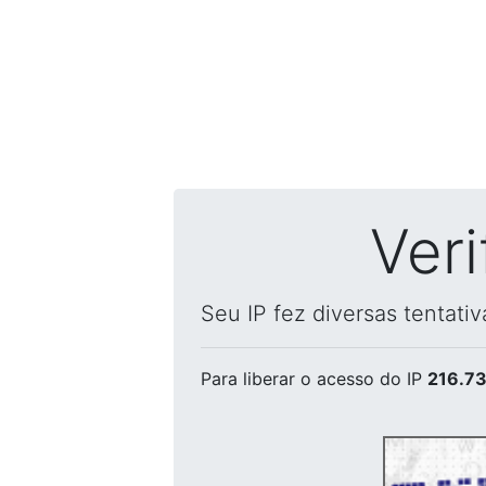
Ver
Seu IP fez diversas tentati
Para liberar o acesso
do IP
216.73