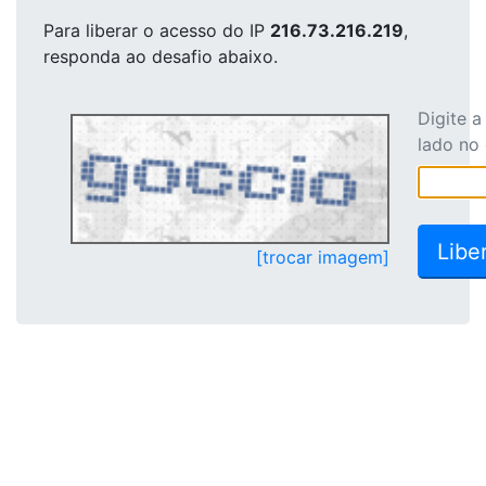
Para liberar o acesso
do IP
216.73.216.219
,
responda ao desafio abaixo.
Digite 
lado no
[trocar imagem]