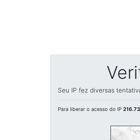
Ver
Seu IP fez diversas tentati
Para liberar o acesso
do IP
216.73