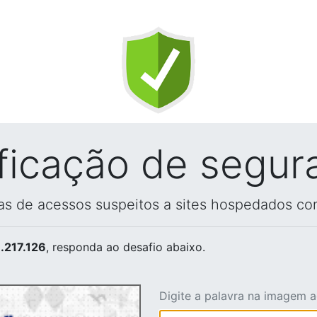
ificação de segur
vas de acessos suspeitos a sites hospedados co
.217.126
, responda ao desafio abaixo.
Digite a palavra na imagem 